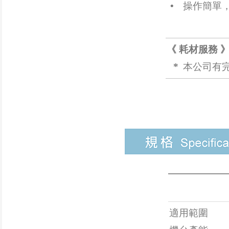
•
操作簡單，
《 耗材服務 
*
本公司有
適用範圍