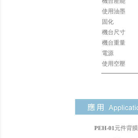
機台產能
使用油墨
固化
機台尺寸
機台重量
電源
使用空壓
PEH-01
元件背膜