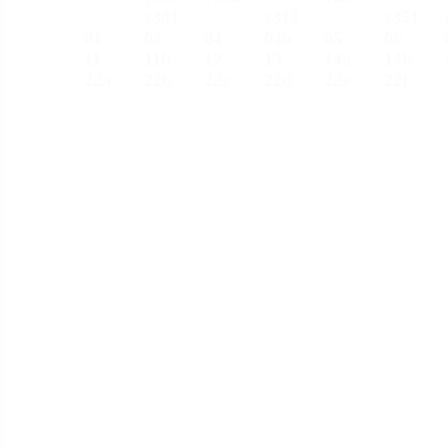
z301
z313
z351
01
03
04
04b
05
06
11
11b
12
13
14a
14b
22a
22
b
22c
22d
22e
22f