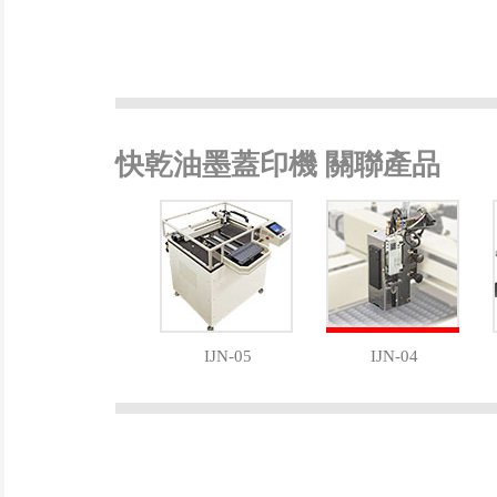
快乾油墨蓋印機 關聯產品
IJN-05
IJN-04