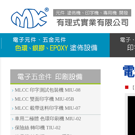
電
【
MLCC 印字測試包裝機 MIU-08
MLCC 雙面印字機 MIU-05B
MLCC 載帶送料印字機 MIU-07
車用二極體 色環印刷機 MIU-02
保險絲 轉印機 TIU-02