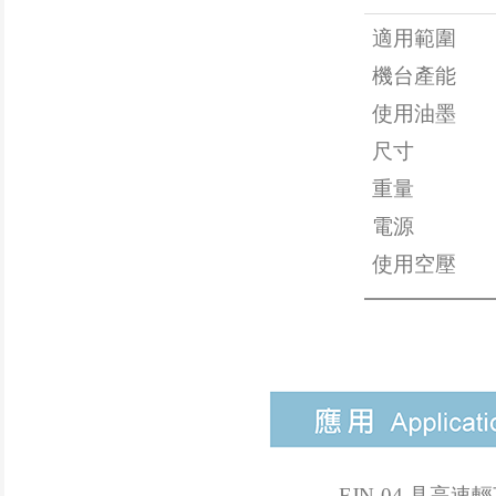
適用範圍
機台產能
使用油墨
尺寸
重量
電源
使用空壓
FJN-04 具高