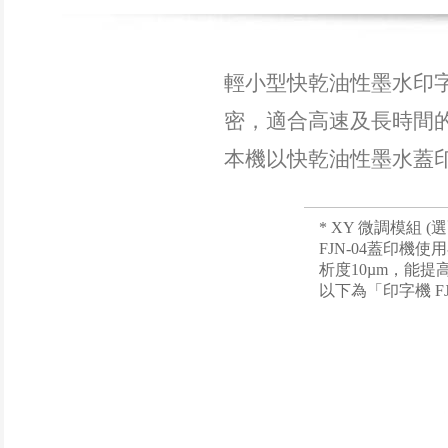
輕小型快乾油性墨水印字機
密，適合高速及長時間的運
本機以快乾油性墨水蓋
* XY 微調模組 (
FJN-04蓋印機
析度10µm，能
以下為「印字機 F