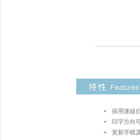
•
採用連線
•
印字方向
•
更新字模