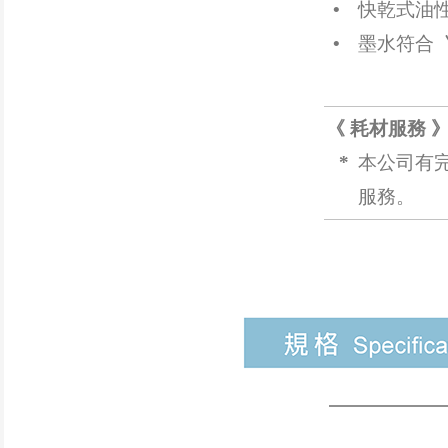
•
快乾式油性
•
墨水符合
《 耗材服務 
*
本公司有
服務。