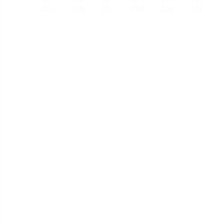
22a
22
b
22c
22d
22e
22f