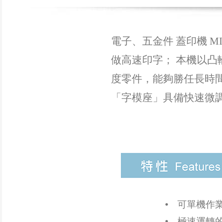
電子、五金件 蓋印機 M
做高速印字； 本機以凸
度零件，能夠勝任長時
「字模座」具備快速微
•
可單機作
•
極速運轉