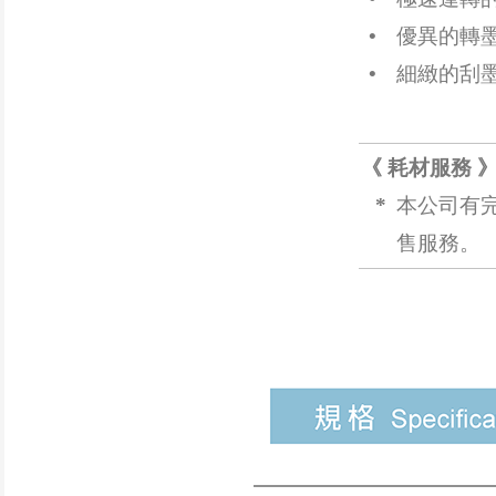
•
優異的轉
•
細緻的刮
《 耗材服務 
*
本公司有
售服務。