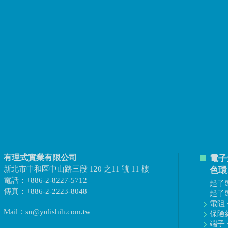
有理式實業有限公司
電子
新北市中和區中山路三段 120 之11 號 11 樓
色環
電話：+886-2-8227-5712
起子頭
傳真：+886-2-2223-8048
起子頭
電阻 
Mail：su@yulishih.com.tw
保險絲
端子 