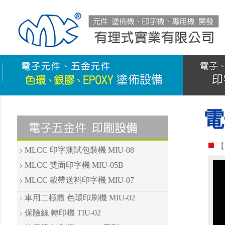
電
【
MLCC 印字測試包裝機 MIU-08
MLCC 雙面印字機 MIU-05B
MLCC 載帶送料印字機 MIU-07
車用二極體 色環印刷機 MIU-02
保險絲 轉印機 TIU-02