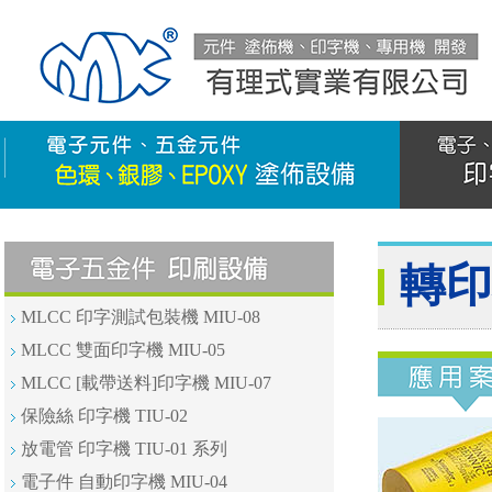
轉印
MLCC 印字測試包裝機 MIU-08
MLCC 雙面印字機 MIU-05
MLCC [載帶送料]印字機 MIU-07
保險絲 印字機 TIU-02
放電管 印字機 TIU-01 系列
電子件 自動印字機 MIU-04