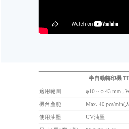
半自動轉印機 TIN
適用範圍
φ10 ~ φ 43 mm 
機台產能
Max. 40 pcs
使用油墨
UV油墨