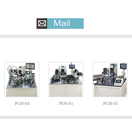
PGH-04
PEH-01
PGH-05