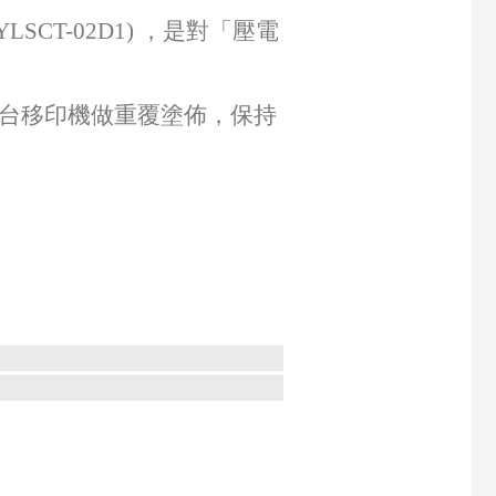
SCT-02D1) ，是對「壓電
雙台移印機做重覆塗佈，保持