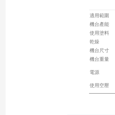
適用範圍
機台產能
使用塗料
乾燥
機台尺寸
機台重量
電源
使用空壓