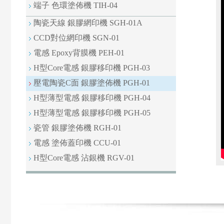
端子 色環塗佈機 TIH-04
陶瓷天線 銀膠網印機 SGH-01A
CCD對位網印機 SGN-01
電感 Epoxy背膜機 PEH-01
H型Core電感 銀膠移印機 PGH-03
壓電陶瓷C面 銀膠塗佈機 PGH-01
H型薄型電感 銀膠移印機 PGH-04
H型薄型電感 銀膠移印機 PGH-05
瓷管 銀膠塗佈機 RGH-01
電感 塗佈蓋印機 CCU-01
H型Core電感 沾銀機 RGV-01