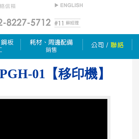
PGH-01【移印機】