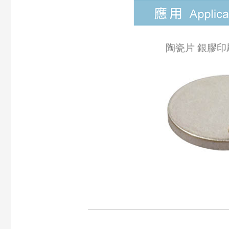
陶瓷片 銀膠印