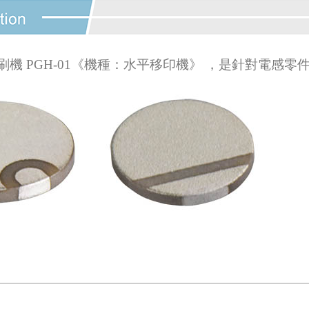
刷機 PGH-01《機種：水平移印機》 ，是針對電感零