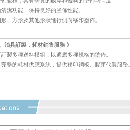
塗佈製程，具有堅實的膜厚和優異的塗佈均勻度。
動清潔功能，保持良好的塗佈性能。
圓形、方形及其他形狀進行側向移印塗佈。
組、治具訂製，耗材銷售服務 》
可訂製多種送料模組，以適應多種規格的塗佈。
有完整的耗材供應系統，提供移印鋼板、膠頭代製服務