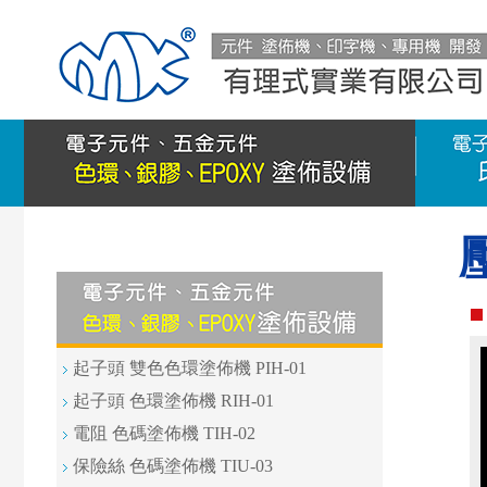
起子頭 雙色色環塗佈機 PIH-01
起子頭 色環塗佈機 RIH-01
電阻 色碼塗佈機 TIH-02
保險絲 色碼塗佈機 TIU-03